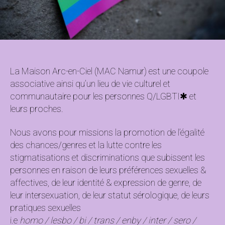
La Maison Arc-en-Ciel (MAC Namur) est une coupole
associative ainsi qu’un lieu de vie culturel et
communautaire pour les personnes Q/LGBTI✱ et
leurs proches.
Nous avons pour missions la promotion de l’égalité
des chances/genres et la lutte contre les
stigmatisations et discriminations que subissent les
personnes en raison de leurs préférences sexuelles &
affectives, de leur identité & expression de genre, de
leur intersexuation, de leur statut sérologique, de leurs
pratiques sexuelles
i.e
homo / lesbo / bi / trans / enby / inter / sero /